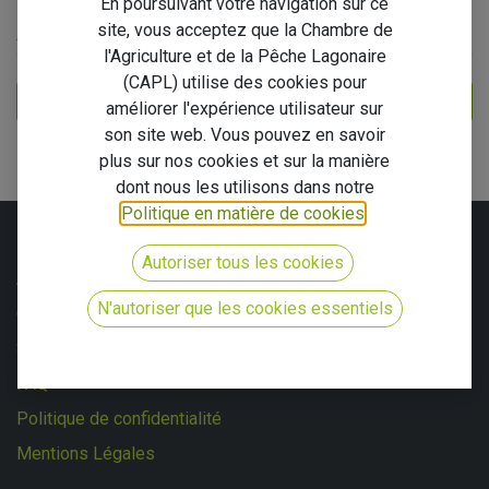
En poursuivant votre navigation sur ce
site, vous acceptez que la Chambre de
ARCHIVES
l'Agriculture et de la Pêche Lagonaire
(CAPL) utilise des cookies pour
améliorer l'expérience utilisateur sur
son site web. Vous pouvez en savoir
plus sur nos cookies et sur la manière
dont nous les utilisons dans notre
Politique en matière de cookies
.
LIENS UTILES
Autoriser tous les cookies
Accueil
N'autoriser que les cookies essentiels
Carte CAPL
Se lancer
FAQ
Politique de confidentialité
Mentions Légales