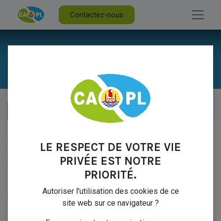
Contactez-nous
AUCUN ARTICLE POUR LE MOMENT.
LE RESPECT DE VOTRE VIE
À PROPOS DE NOUS
PRIVÉE EST NOTRE
PRIORITÉ.
Retrouvez l'ensemble de nos articles de tous nos blogs
Autoriser l'utilisation des cookies de ce
dédiés à l'agriculture et la pêche lagonaire.
site web sur ce navigateur ?