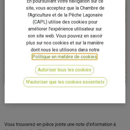
En poursuivant votre navigation sur ce
site, vous acceptez que la Chambre de
l'Agriculture et de la Pêche Lagonaire
(CAPL) utilise des cookies pour
améliorer l'expérience utilisateur sur
son site web. Vous pouvez en savoir
plus sur nos cookies et sur la manière
dont nous les utilisons dans notre
Politique en matière de cookies
.
Autoriser tous les cookies
N'autoriser que les cookies essentiels
ORGANISATION DE L’ACHAT DES REPRODUCTEURS DU
LYCEE AGRICOLE DE MOOREA
Vous trouverez en pièce jointe une note d’information à