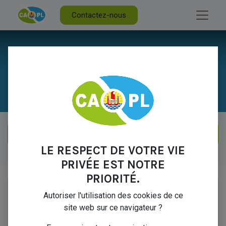
Contactez-nous
Nos Produits & Services
LE RESPECT DE VOTRE VIE
Nos Produits & Services
PRIVÉE EST NOTRE
PRIORITÉ.
Autoriser l'utilisation des cookies de ce
site web sur ce navigateur ?