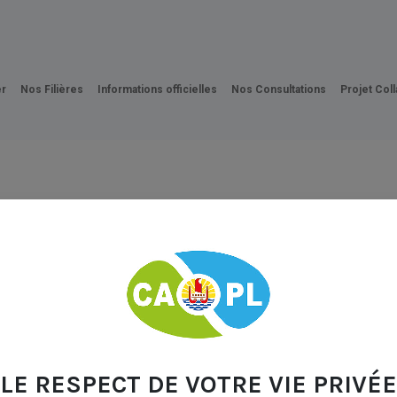
Carte CAPL
FAQ
Se Lancer
Médiathèque
Ac
r
Nos Filières
Informations officielles
Nos Consultations
Projet Coll
LE RESPECT DE VOTRE VIE PRIVÉE