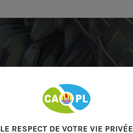
Carte CAPL
FAQ
Se Lancer
Médiathèque
Ac
LE RESPECT DE VOTRE VIE PRIVÉE