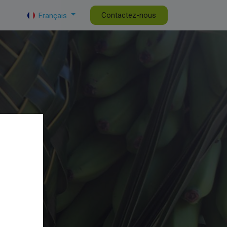
tualités de la CAPL
DG
Contactez-nous
Français