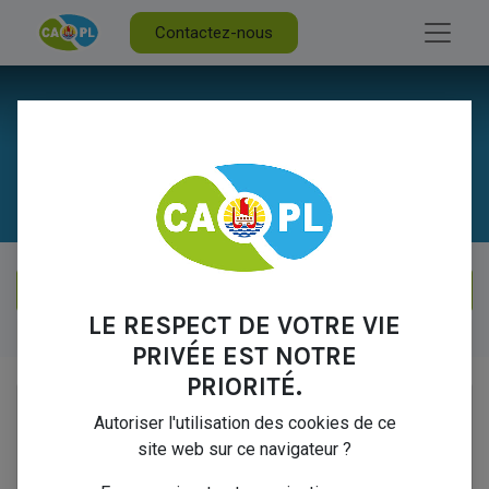
Contactez-nous
Nos Produits & Services
LE RESPECT DE VOTRE VIE
Nos Produits & Services
PRIVÉE EST NOTRE
PRIORITÉ.
Autoriser l'utilisation des cookies de ce
site web sur ce navigateur ?