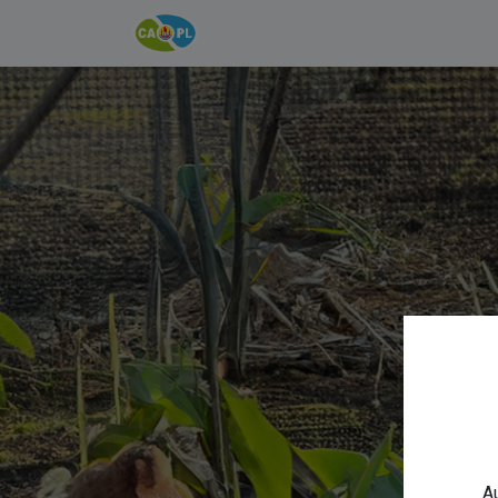
Accueil
INFOS
CAPL
Au