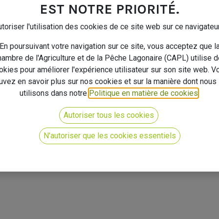
EST NOTRE PRIORITÉ.
toriser l'utilisation des cookies de ce site web sur ce navigateu
tion
En poursuivant votre navigation sur ce site, vous acceptez que l
ambre de l'Agriculture et de la Pêche Lagonaire (CAPL) utilise 
okies pour améliorer l'expérience utilisateur sur son site web. V
uvez en savoir plus sur nos cookies et sur la manière dont nous 
utilisons dans notre
Politique en matière de cookies
.
Autoriser tous les cookies
N'autoriser que les cookies essentiels