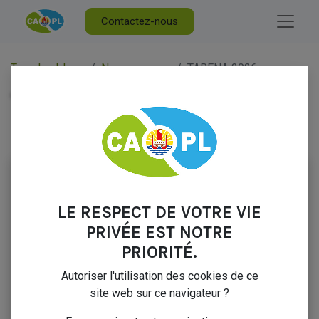
Contactez-nous
Tous les blogs
Nos ouvrages
TARENA 2026
TARENA 2026
5 janvier 2026
par
Marc FABRESSE
LE RESPECT DE VOTRE VIE
PRIVÉE EST NOTRE
PRIORITÉ.
Autoriser l'utilisation des cookies de ce
site web sur ce navigateur ?