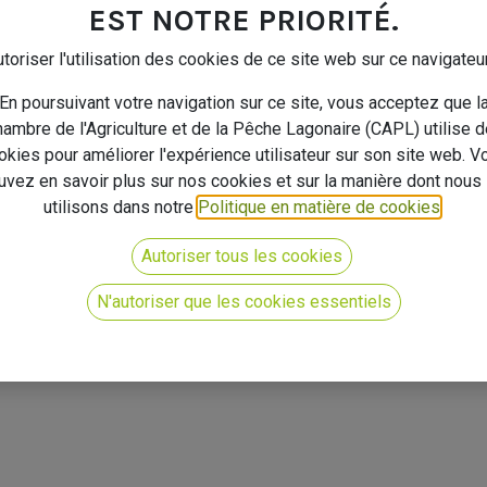
EST NOTRE PRIORITÉ.
En
toriser l'utilisation des cookies de ce site web sur ce navigateu
andes
En poursuivant votre navigation sur ce site, vous acceptez que l
ambre de l'Agriculture et de la Pêche Lagonaire (CAPL) utilise 
okies pour améliorer l'expérience utilisateur sur son site web. V
uvez en savoir plus sur nos cookies et sur la manière dont nous 
utilisons dans notre
Politique en matière de cookies
.
Autoriser tous les cookies
N'autoriser que les cookies essentiels