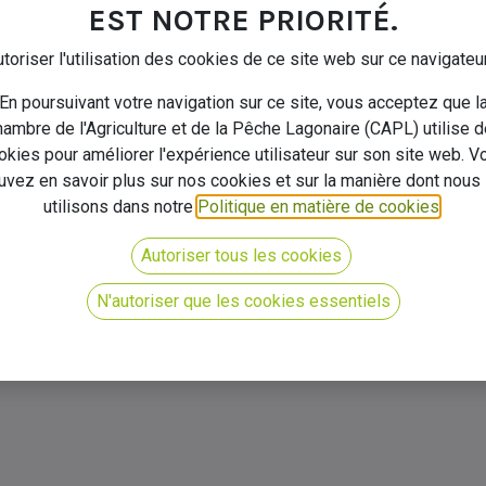
EST NOTRE PRIORITÉ.
CONFIGURER UN PRODUIT LOCATION
toriser l'utilisation des cookies de ce site web sur ce navigateu
GERER UNE LOCATION DE MATERIEL
En poursuivant votre navigation sur ce site, vous acceptez que l
ambre de l'Agriculture et de la Pêche Lagonaire (CAPL) utilise 
okies pour améliorer l'expérience utilisateur sur son site web. V
uvez en savoir plus sur nos cookies et sur la manière dont nous 
utilisons dans notre
Politique en matière de cookies
.
Autoriser tous les cookies
N'autoriser que les cookies essentiels