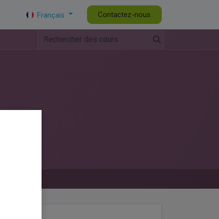
tualités de la CAPL
DG
Contactez-nous
Français