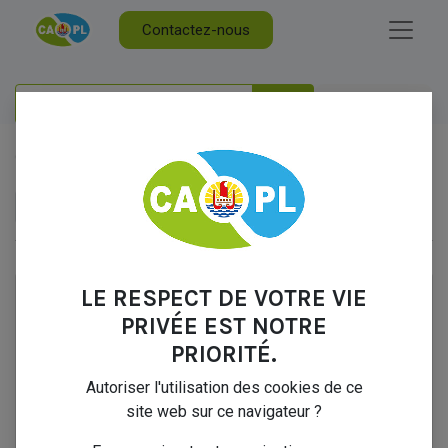
Contactez-nous
Tous
15 Articles
Nos marchés publics
×
LE RESPECT DE VOTRE VIE
PRIVÉE EST NOTRE
PRIORITÉ.
Autoriser l'utilisation des cookies de ce
site web sur ce navigateur ?
MAPA 10-2026 CONSULTATION POUR LE