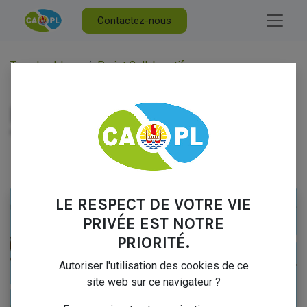
Contactez-nous
Tous les blogs
Projet Collaboratif
Banderole du projet TAVIVAT
BANDEROLE DU PROJET
TAVIVAT
10 novembre 2025
par
Marc FABRESSE
LE RESPECT DE VOTRE VIE
PRIVÉE EST NOTRE
PRIORITÉ.
Autoriser l'utilisation des cookies de ce
site web sur ce navigateur ?