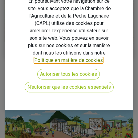
En poursuivant votre navigation sur ce
site, vous acceptez que la Chambre de
l'Agriculture et de la Pêche Lagonaire
(CAPL) utilise des cookies pour
améliorer l'expérience utilisateur sur
son site web. Vous pouvez en savoir
plus sur nos cookies et sur la manière
dont nous les utilisons dans notre
Politique en matière de cookies
.
Voici le nouveau visuel du projet TAVIVAT
Autoriser tous les cookies
N'autoriser que les cookies essentiels