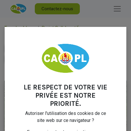
Contactez-nous
Tous les blogs
Projet Collaboratif
Missionnaires de l'île de la réunion
MISSIONNAIRES DE L'ÎLE
DE LA RÉUNION
14 octobre 2024
par
Marc FABRESSE
LE RESPECT DE VOTRE VIE
PRIVÉE EST NOTRE
PRIORITÉ.
Autoriser l'utilisation des cookies de ce
site web sur ce navigateur ?