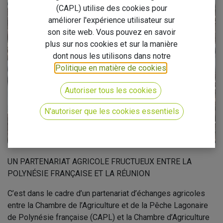
(CAPL) utilise des cookies pour
améliorer l'expérience utilisateur sur
son site web. Vous pouvez en savoir
plus sur nos cookies et sur la manière
dont nous les utilisons dans notre
Politique en matière de cookies
.
Autoriser tous les cookies
N'autoriser que les cookies essentiels
UN PARTENARIAT AGRICOLE FRUCTUEUX ENTRE LA
POLYNÉSIE FRANÇAISE ET LA RÉUNION
C’est dans le cadre d’un partenariat d’échanges agricoles
entre la Chambre de l’Agriculture et de la Pêche Lagonaire
de Polynésie française (CAPL) et la Chambre d’Agriculture